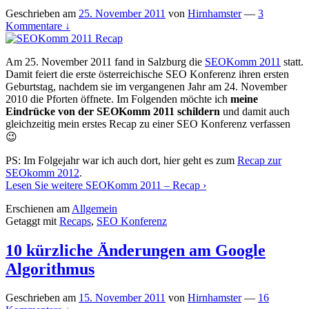
Geschrieben am
25. November 2011
von
Hirnhamster
—
3
Kommentare ↓
Am 25. November 2011 fand in Salzburg die
SEOKomm 2011
statt.
Damit feiert die erste österreichische SEO Konferenz ihren ersten
Geburtstag, nachdem sie im vergangenen Jahr am 24. November
2010 die Pforten öffnete. Im Folgenden möchte ich
meine
Eindrücke von der SEOKomm 2011 schildern
und damit auch
gleichzeitig mein erstes Recap zu einer SEO Konferenz verfassen
😉
PS: Im Folgejahr war ich auch dort, hier geht es zum
Recap zur
SEOkomm 2012
.
Lesen Sie weitere
SEOKomm 2011 – Recap
›
Erschienen am
Allgemein
Getaggt mit
Recaps
,
SEO Konferenz
10 kürzliche Änderungen am Google
Algorithmus
Geschrieben am
15. November 2011
von
Hirnhamster
—
16