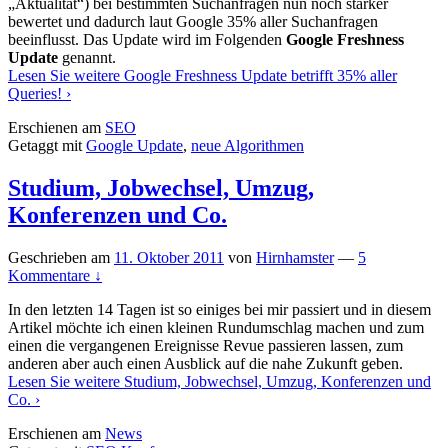
„Aktualität“) bei bestimmten Suchanfragen nun noch stärker
bewertet und dadurch laut Google 35% aller Suchanfragen
beeinflusst. Das Update wird im Folgenden
Google Freshness
Update
genannt.
Lesen Sie weitere
Google Freshness Update betrifft 35% aller
Queries!
›
Erschienen am
SEO
Getaggt mit
Google Update
,
neue Algorithmen
Studium, Jobwechsel, Umzug,
Konferenzen und Co.
Geschrieben am
11. Oktober 2011
von
Hirnhamster
—
5
Kommentare ↓
In den letzten 14 Tagen ist so einiges bei mir passiert und in diesem
Artikel möchte ich einen kleinen Rundumschlag machen und zum
einen die vergangenen Ereignisse Revue passieren lassen, zum
anderen aber auch einen Ausblick auf die nahe Zukunft geben.
Lesen Sie weitere
Studium, Jobwechsel, Umzug, Konferenzen und
Co.
›
Erschienen am
News