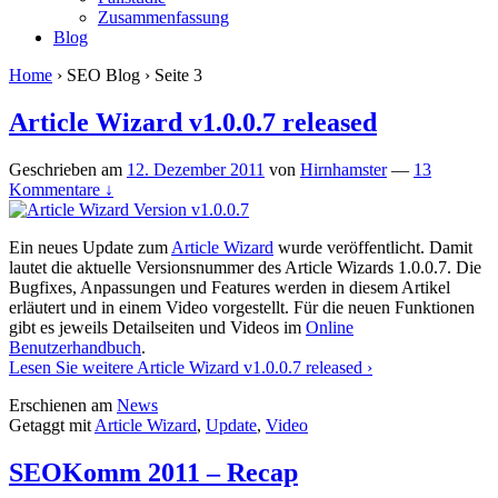
Zusammenfassung
Blog
Home
›
SEO Blog
›
Seite 3
Article Wizard v1.0.0.7 released
Geschrieben am
12. Dezember 2011
von
Hirnhamster
—
13
Kommentare ↓
Ein neues Update zum
Article Wizard
wurde veröffentlicht. Damit
lautet die aktuelle Versionsnummer des Article Wizards 1.0.0.7. Die
Bugfixes, Anpassungen und Features werden in diesem Artikel
erläutert und in einem Video vorgestellt. Für die neuen Funktionen
gibt es jeweils Detailseiten und Videos im
Online
Benutzerhandbuch
.
Lesen Sie weitere
Article Wizard v1.0.0.7 released
›
Erschienen am
News
Getaggt mit
Article Wizard
,
Update
,
Video
SEOKomm 2011 – Recap