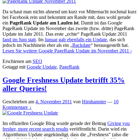
Da schaut man nichts ahnend um kurz vor Mitternacht nochmal kurz
bei Facebook rein und bekommt am Rande mit, dass wohl gerade
ein
PageRank Update am Laufen ist
. Damit ist das Google
PageRank Update im November das zweite (bzw. dritte) PageRank
Update im Jahr 2011. Das erste „echte“ PageRank Update 2011
fand im Juni statt
. Im
Januar gab ebenfalls ein Update
, das sich
jedoch im Nachhinein eher als ein „
Backdate
“ herausgestellt hat.
Lesen Sie weitere
Google PageRank Update im November 2011
›
Erschienen am
SEO
Getaggt mit
Google Update
,
PageRank
Google Freshness Update betrifft 35%
aller Queries!
Geschrieben am
4. November 2011
von
Hirnhamster
—
10
Kommentare ↓
Im offiziellen Google Blog wurde gerade der Beitrag
Giving you
fresher, more recent search results
veröffentlicht. Darin wird ein
Algorithmus Update angekündigt, dass die „Freshness“ (also die