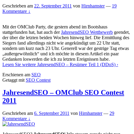
Geschrieben am
22. September 2011
von
Hirnhamster
—
19
Kommentare ↓
Mit der OMClub Party, die gestern abend im Bootshaus
stattgefunden hat, hat auch der
JahresendSEO Wettbewerb
geendet,
der über die letzten beiden Wochen hinweg lief. Die Ermittlung des
Siegers fand allerdings nicht wie angekündigt um 22 Uhr statt,
sondern um kurz nach 23 Uhr. Generell war der gestrige Tag etwas
„außergewöhnlich“ und ich möchte in diesem Artikel ein paar
Gedanken loswerden die ich zu letzten Ereignissen habe.
Lesen Sie weitere
JahresendSEO – Resümee Teil 1 (DDoS)
›
Erschienen am
SEO
Getaggt mit
SEO Contest
JahresendSEO – OMClub SEO Contest
2011
Geschrieben am
6. September 2011
von
Hirnhamster
—
29
Kommentare ↓