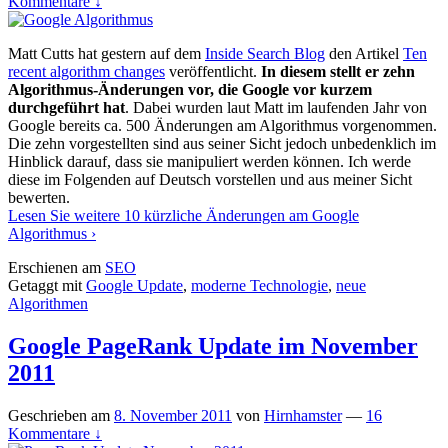
Kommentare ↓
Matt Cutts hat gestern auf dem
Inside Search Blog
den Artikel
Ten
recent algorithm changes
veröffentlicht.
In diesem stellt er zehn
Algorithmus-Änderungen vor, die Google vor kurzem
durchgeführt hat
. Dabei wurden laut Matt im laufenden Jahr von
Google bereits ca. 500 Änderungen am Algorithmus vorgenommen.
Die zehn vorgestellten sind aus seiner Sicht jedoch unbedenklich im
Hinblick darauf, dass sie manipuliert werden können. Ich werde
diese im Folgenden auf Deutsch vorstellen und aus meiner Sicht
bewerten.
Lesen Sie weitere
10 kürzliche Änderungen am Google
Algorithmus
›
Erschienen am
SEO
Getaggt mit
Google Update
,
moderne Technologie
,
neue
Algorithmen
Google PageRank Update im November
2011
Geschrieben am
8. November 2011
von
Hirnhamster
—
16
Kommentare ↓