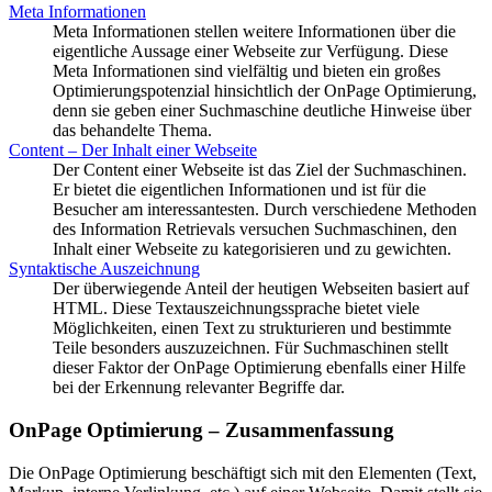
Meta Informationen
Meta Informationen stellen weitere Informationen über die
eigentliche Aussage einer Webseite zur Verfügung. Diese
Meta Informationen sind vielfältig und bieten ein großes
Optimierungspotenzial hinsichtlich der OnPage Optimierung,
denn sie geben einer Suchmaschine deutliche Hinweise über
das behandelte Thema.
Content – Der Inhalt einer Webseite
Der Content einer Webseite ist das Ziel der Suchmaschinen.
Er bietet die eigentlichen Informationen und ist für die
Besucher am interessantesten. Durch verschiedene Methoden
des Information Retrievals versuchen Suchmaschinen, den
Inhalt einer Webseite zu kategorisieren und zu gewichten.
Syntaktische Auszeichnung
Der überwiegende Anteil der heutigen Webseiten basiert auf
HTML. Diese Textauszeichnungssprache bietet viele
Möglichkeiten, einen Text zu strukturieren und bestimmte
Teile besonders auszuzeichnen. Für Suchmaschinen stellt
dieser Faktor der OnPage Optimierung ebenfalls einer Hilfe
bei der Erkennung relevanter Begriffe dar.
OnPage Optimierung – Zusammenfassung
Die OnPage Optimierung beschäftigt sich mit den Elementen (Text,