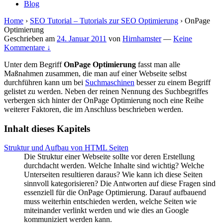
Blog
Home
›
SEO Tutorial – Tutorials zur SEO Optimierung
›
OnPage
Optimierung
Geschrieben am
24. Januar 2011
von
Hirnhamster
—
Keine
Kommentare ↓
Unter dem Begriff
OnPage Optimierung
fasst man alle
Maßnahmen zusammen, die man auf einer Webseite selbst
durchführen kann um bei
Suchmaschinen
besser zu einem Begriff
gelistet zu werden. Neben der reinen Nennung des Suchbegriffes
verbergen sich hinter der OnPage Optimierung noch eine Reihe
weiterer Faktoren, die im Anschluss beschrieben werden.
Inhalt dieses Kapitels
Struktur und Aufbau von HTML Seiten
Die Struktur einer Webseite sollte vor deren Erstellung
durchdacht werden. Welche Inhalte sind wichtig? Welche
Unterseiten resultieren daraus? Wie kann ich diese Seiten
sinnvoll kategorisieren? Die Antworten auf diese Fragen sind
essenziell für die OnPage Optimierung. Darauf aufbauend
muss weiterhin entschieden werden, welche Seiten wie
miteinander verlinkt werden und wie dies an Google
kommuniziert werden kann.