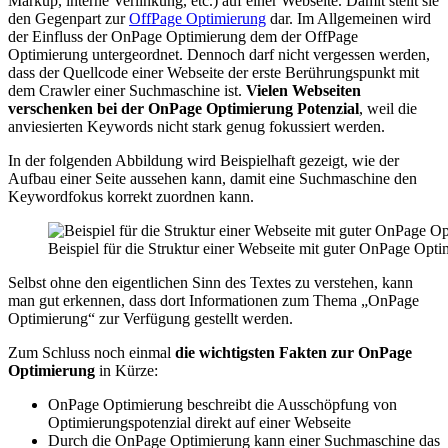
Markup, interne Verlinkung, etc.) auf einer Webseite. Damit stellt sie
den Gegenpart zur
OffPage Optimierung
dar. Im Allgemeinen wird
der Einfluss der OnPage Optimierung dem der OffPage
Optimierung untergeordnet. Dennoch darf nicht vergessen werden,
dass der Quellcode einer Webseite der erste Berührungspunkt mit
dem Crawler einer Suchmaschine ist.
Vielen Webseiten
verschenken bei der OnPage Optimierung Potenzial
, weil die
anviesierten Keywords nicht stark genug fokussiert werden.
In der folgenden Abbildung wird Beispielhaft gezeigt, wie der
Aufbau einer Seite aussehen kann, damit eine Suchmaschine den
Keywordfokus korrekt zuordnen kann.
Beispiel für die Struktur einer Webseite mit guter OnPage Opt
Selbst ohne den eigentlichen Sinn des Textes zu verstehen, kann
man gut erkennen, dass dort Informationen zum Thema „OnPage
Optimierung“ zur Verfügung gestellt werden.
Zum Schluss noch einmal
die wichtigsten Fakten zur OnPage
Optimierung
in Kürze:
OnPage Optimierung beschreibt die Ausschöpfung von
Optimierungspotenzial direkt auf einer Webseite
Durch die OnPage Optimierung kann einer Suchmaschine das