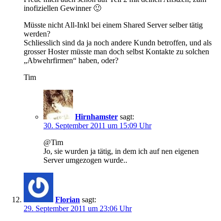
inofiziellen Gewinner 🙂
Müsste nicht All-Inkl bei einem Shared Server selber tätig
werden?
Schliesslich sind da ja noch andere Kundn betroffen, und als
grosser Hoster müsste man doch selbst Kontakte zu solchen
„Abwehrfirmen“ haben, oder?
Tim
Hirnhamster
sagt:
30. September 2011 um 15:09 Uhr
@Tim
Jo, sie wurden ja tätig, in dem ich auf nen eigenen
Server umgezogen wurde..
Florian
sagt:
29. September 2011 um 23:06 Uhr