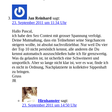
Jan Reinhard
sagt:
23. September 2011 um 11:34 Uhr
Hallo Pascal,
ich habe den Seo Contest mit grosser Spannung verfolgt.
Deine Mutmaßung, dass ein Teilnehmer seine Siegchancen
steigern wollte, ist absolut nachvollziehbar. Nur weil Du vier
der Top 10 nicht persönlich kennst, alle anderen die Du
kennst automatisch auszuschließen halte ich für grenzwertig.
Was da gelaufen ist, ist sicherlich eine Schweinerei und
unsportlich. Aber so lange nicht klar ist, wer es war, finde ich
es nicht in Ordnung, Nachplatzierte in kollektive Sippenhaft
zu bringen.
Gruss
JR
Hirnhamster
sagt:
23. September 2011 um 14:50 Uhr