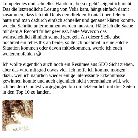
kompetentes und schnelles Handeln , besser geht’s eigentlich nicht.
Das die letztendliche Lösung von Velia kam, hängt einfach damit
zusammen, dass ich mit Denis den direkten Kontakt per Telefon
hatte und man dadurch einfach schneller und genauer klären konnte,
welche Schritte unternommen werden mussten. Hätte ich die Sache
mit dem A Record früher gewusst, hätte Wavecon das
wahrscheinlich ähnlich schnell geregelt. An dieser Stelle also
nochmal ein fettes thx an beide, sollte ich nochmal in eine solche
Situation kommen oder davon mitbekommen, werde ich euch
weiterempfehlen 😉
Ich wollte eigentlich auch noch ein Resümee aus SEO Sicht ziehen,
aber das wird mit grad etwas viel. Ich hoffe ich komme morgen
dazu, weil ich natürlich wieder einige interessante Erkenntnisse
gewinnen konnte und auch eigentlich nicht vorenthalten will, wie
ich bei dem Contest vorgegangen bin um letztendlich mit drei Seiten
in den Top 10 zu landen.