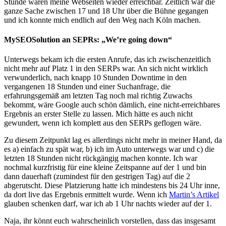
Stunde waren meine Webseiten wieder erreichbar. Zeitlich war die
ganze Sache zwischen 17 und 18 Uhr über die Bühne gegangen
und ich konnte mich endlich auf den Weg nach Köln machen.
MySEOSolution an SEPRs: „We’re going down“
Unterwegs bekam ich die ersten Anrufe, das ich zwischenzeitlich
nicht mehr auf Platz 1 in den SERPs war. An sich nicht wirklich
verwunderlich, nach knapp 10 Stunden Downtime in den
vergangenen 18 Stunden und einer Suchanfrage, die
erfahrungsgemäß am letzten Tag noch mal richtig Zuwachs
bekommt, wäre Google auch schön dämlich, eine nicht-erreichbares
Ergebnis an erster Stelle zu lassen. Mich hätte es auch nicht
gewundert, wenn ich komplett aus den SERPs geflogen wäre.
Zu diesem Zeitpunkt lag es allerdings nicht mehr in meiner Hand, da
es a) einfach zu spät war, b) ich im Auto unterwegs war und c) die
letzten 18 Stunden nicht rückgängig machen konnte. Ich war
nochmal kurzfristig für eine kleine Zeitspanne auf der 1 und bin
dann dauerhaft (zumindest für den gestrigen Tag) auf die 2
abgerutscht. Diese Platzierung hatte ich mindestens bis 24 Uhr inne,
da dort live das Ergebnis ermittelt wurde. Wenn ich
Martin’s Artikel
glauben schenken darf, war ich ab 1 Uhr nachts wieder auf der 1.
Naja, ihr könnt euch wahrscheinlich vorstellen, dass das insgesamt