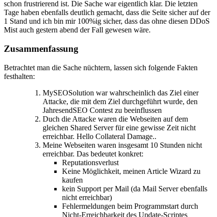
schon frustrierend ist. Die Sache war eigentlich klar. Die letzten
Tage haben ebenfalls deutlich gemacht, dass die Seite sicher auf der
1 Stand und ich bin mir 100%ig sicher, dass das ohne diesen DDoS
Mist auch gestern abend der Fall gewesen wäre.
Zusammenfassung
Betrachtet man die Sache nüchtern, lassen sich folgende Fakten
festhalten:
MySEOSolution war wahrscheinlich das Ziel einer
Attacke, die mit dem Ziel durchgeführt wurde, den
JahresendSEO Contest zu beeinflussen
Duch die Attacke waren die Webseiten auf dem
gleichen Shared Server für eine gewisse Zeit nicht
erreichbar. Hello Collateral Damage..
Meine Webseiten waren insgesamt 10 Stunden nicht
erreichbar. Das bedeutet konkret:
Reputationsverlust
Keine Möglichkeit, meinen Article Wizard zu
kaufen
kein Support per Mail (da Mail Server ebenfalls
nicht erreichbar)
Fehlermeldungen beim Programmstart durch
Nicht-Erreichbarkeit des Update-Scriptes