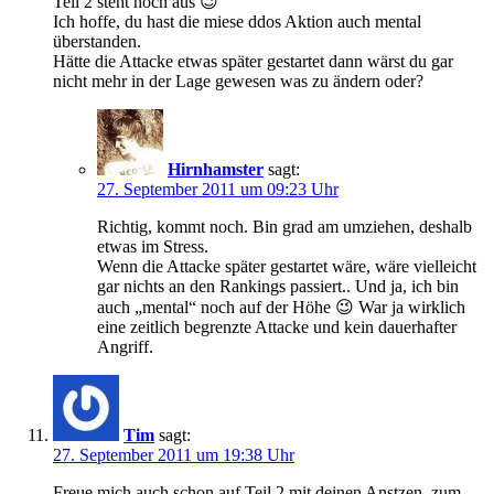
Teil 2 steht noch aus 😉
Ich hoffe, du hast die miese ddos Aktion auch mental
überstanden.
Hätte die Attacke etwas später gestartet dann wärst du gar
nicht mehr in der Lage gewesen was zu ändern oder?
Hirnhamster
sagt:
27. September 2011 um 09:23 Uhr
Richtig, kommt noch. Bin grad am umziehen, deshalb
etwas im Stress.
Wenn die Attacke später gestartet wäre, wäre vielleicht
gar nichts an den Rankings passiert.. Und ja, ich bin
auch „mental“ noch auf der Höhe 😉 War ja wirklich
eine zeitlich begrenzte Attacke und kein dauerhafter
Angriff.
Tim
sagt:
27. September 2011 um 19:38 Uhr
Freue mich auch schon auf Teil 2 mit deinen Anstzen, zum