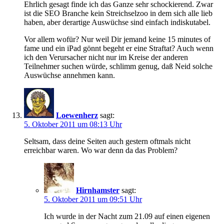
Ehrlich gesagt finde ich das Ganze sehr schockierend. Zwar
ist die SEO Branche kein Streichselzoo in dem sich alle lieb
haben, aber derartige Auswüchse sind einfach indiskutabel.
Vor allem wofür? Nur weil Dir jemand keine 15 minutes of
fame und ein iPad gönnt begeht er eine Straftat? Auch wenn
ich den Verursacher nicht nur im Kreise der anderen
Teilnehmer suchen würde, schlimm genug, daß Neid solche
Auswüchse annehmen kann.
Loewenherz
sagt:
5. Oktober 2011 um 08:13 Uhr
Seltsam, dass deine Seiten auch gestern oftmals nicht
erreichbar waren. Wo war denn da das Problem?
Hirnhamster
sagt:
5. Oktober 2011 um 09:51 Uhr
Ich wurde in der Nacht zum 21.09 auf einen eigenen