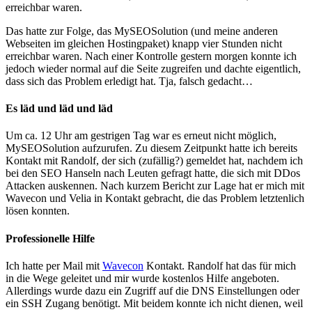
erreichbar waren.
Das hatte zur Folge, das MySEOSolution (und meine anderen
Webseiten im gleichen Hostingpaket) knapp vier Stunden nicht
erreichbar waren. Nach einer Kontrolle gestern morgen konnte ich
jedoch wieder normal auf die Seite zugreifen und dachte eigentlich,
dass sich das Problem erledigt hat. Tja, falsch gedacht…
Es läd und läd und läd
Um ca. 12 Uhr am gestrigen Tag war es erneut nicht möglich,
MySEOSolution aufzurufen. Zu diesem Zeitpunkt hatte ich bereits
Kontakt mit Randolf, der sich (zufällig?) gemeldet hat, nachdem ich
bei den SEO Hanseln nach Leuten gefragt hatte, die sich mit DDos
Attacken auskennen. Nach kurzem Bericht zur Lage hat er mich mit
Wavecon und Velia in Kontakt gebracht, die das Problem letztenlich
lösen konnten.
Professionelle Hilfe
Ich hatte per Mail mit
Wavecon
Kontakt. Randolf hat das für mich
in die Wege geleitet und mir wurde kostenlos Hilfe angeboten.
Allerdings wurde dazu ein Zugriff auf die DNS Einstellungen oder
ein SSH Zugang benötigt. Mit beidem konnte ich nicht dienen, weil