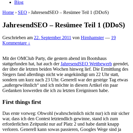
Blog
Home
›
SEO
›
JahresendSEO – Resümee Teil 1 (DDoS)
JahresendSEO – Resümee Teil 1 (DDoS)
Geschrieben am
22. September 2011
von
Hirnhamster
—
19
Kommentare ↓
Mit der OMClub Party, die gestern abend im Bootshaus
stattgefunden hat, hat auch der
JahresendSEO Wettbewerb
geendet,
der über die letzten beiden Wochen hinweg lief. Die Ermittlung des
Siegers fand allerdings nicht wie angekündigt um 22 Uhr statt,
sondern um kurz nach 23 Uhr. Generell war der gestrige Tag etwas
„außergewöhnlich“ und ich möchte in diesem Artikel ein paar
Gedanken loswerden die ich zu letzten Ereignissen habe.
First things first
Das erste vorweg: Obwohl (wahrscheinlich nicht nur) ich mir sicher
war, dass ich den Contest letztendlich gewinne, stand ich zum
erforderlichen Zeitpunkt nur auf Platz 2 und habe damit knapp
verloren. Generell kann sowas passieren, Googles Wege sind ja