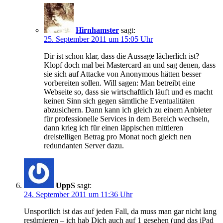
Hirnhamster
sagt:
25. September 2011 um 15:05 Uhr
Dir ist schon klar, dass die Aussage lächerlich ist?
Klopf doch mal bei Mastercard an und sag denen, dass
sie sich auf Attacke von Anonymous hätten besser
vorbereiten sollen. Will sagen: Man betreibt eine
Webseite so, dass sie wirtschaftlich läuft und es macht
keinen Sinn sich gegen sämtliche Eventualitäten
abzusichern. Dann kann ich gleich zu einem Anbieter
für professionelle Services in dem Bereich wechseln,
dann krieg ich für einen läppischen mittleren
dreistelligen Betrag pro Monat noch gleich nen
redundanten Server dazu.
UppS
sagt:
24. September 2011 um 11:36 Uhr
Unsportlich ist das auf jeden Fall, da muss man gar nicht lang
resümieren – ich hab Dich auch auf 1 gesehen (und das iPad