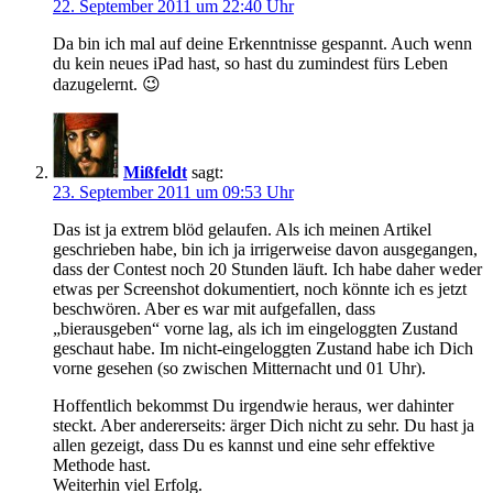
22. September 2011 um 22:40 Uhr
Da bin ich mal auf deine Erkenntnisse gespannt. Auch wenn
du kein neues iPad hast, so hast du zumindest fürs Leben
dazugelernt. 😉
Mißfeldt
sagt:
23. September 2011 um 09:53 Uhr
Das ist ja extrem blöd gelaufen. Als ich meinen Artikel
geschrieben habe, bin ich ja irrigerweise davon ausgegangen,
dass der Contest noch 20 Stunden läuft. Ich habe daher weder
etwas per Screenshot dokumentiert, noch könnte ich es jetzt
beschwören. Aber es war mit aufgefallen, dass
„bierausgeben“ vorne lag, als ich im eingeloggten Zustand
geschaut habe. Im nicht-eingeloggten Zustand habe ich Dich
vorne gesehen (so zwischen Mitternacht und 01 Uhr).
Hoffentlich bekommst Du irgendwie heraus, wer dahinter
steckt. Aber andererseits: ärger Dich nicht zu sehr. Du hast ja
allen gezeigt, dass Du es kannst und eine sehr effektive
Methode hast.
Weiterhin viel Erfolg.