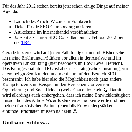
Für das Jahr 2012 stehen bereits jetzt schon einige Dinge auf meiner
Agenda:
Launch des Article Wizards in Frankreich
Ticket für die SEO Campixx organisieren
Artikelserie im Internethandel veröffentlichen
Jobstart als Junior SEO Consultant am 1. Februar 2012 bei
der
TRG
Gerade letzteres wird auf jeden Fall richtig spannend. Bisher sehe
ich meine Erfahrungen/Stärken vor allem in der Analyse und im
operativen Linkbuilding (hier besonders im Low-Level-Bereich).
Das Kerngeschäft der TRG ist aber das strategische Consulting, vor
allem bei großen Kunden und nicht nur auf den Bereich SEO
beschränkt. Ich habe hier also die Möglichkeit noch ganz andere
Kompetenzen zum Beispiel in den Bereichen Conversion
Optimierung und Social Media (weiter) zu entwickeln 🙂 Damit
wird allerdings auch einhergehen, dass ich meine Entwicklertätigkeit
hinsichtlich des Article Wizards stark einschränken werde und hier
meinen französischen Partner (ebenfalls Entwickler) stärker
einbinde. Prioritäten müssen halt sein 😉
Und zum Schluss…