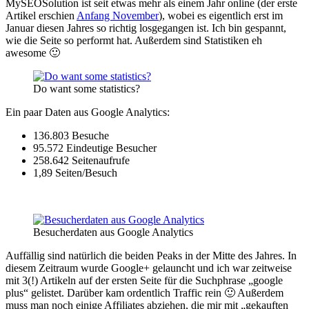
MySEOSolution ist seit etwas mehr als einem Jahr online (der erste
Artikel erschien
Anfang November
), wobei es eigentlich erst im
Januar diesen Jahres so richtig losgegangen ist. Ich bin gespannt,
wie die Seite so performt hat. Außerdem sind Statistiken eh
awesome 🙂
Do want some statistics?
Ein paar Daten aus Google Analytics:
136.803 Besuche
95.572 Eindeutige Besucher
258.642 Seitenaufrufe
1,89 Seiten/Besuch
Besucherdaten aus Google Analytics
Auffällig sind natürlich die beiden Peaks in der Mitte des Jahres. In
diesem Zeitraum wurde Google+ gelauncht und ich war zeitweise
mit 3(!) Artikeln auf der ersten Seite für die Suchphrase „google
plus“ gelistet. Darüber kam ordentlich Traffic rein 🙂 Außerdem
muss man noch einige Affiliates abziehen, die mir mit „gekauften