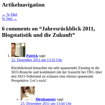
Artikelnavigation
←
% Titel
% Titel
→
6 comments on “
Jahresrückblick 2011,
Blogstatistik und die Zukunft
”
Patrick
sagt:
22. Dezember 2011 um 13:32 Uhr
Rückblickend betrachtet ein sehr spannender Einstieg in die
SEO-Branche und kombiniert mit der Aussicht bei TRG über
den SEO-Tellerrand zu schauen eine ebenso spannende
Perspektive: Let´s rock!
Hirnhamster
sagt:
23. Dezember 2011 um 13:44 Uhr