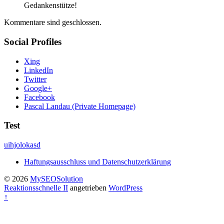
Gedankenstütze!
Kommentare sind geschlossen.
Social Profiles
Xing
LinkedIn
Twitter
Google+
Facebook
Pascal Landau (Private Homepage)
Test
uihjolokasd
Haftungsausschluss und Datenschutzerklärung
© 2026
MySEOSolution
Reaktionsschnelle II
angetrieben
WordPress
↑