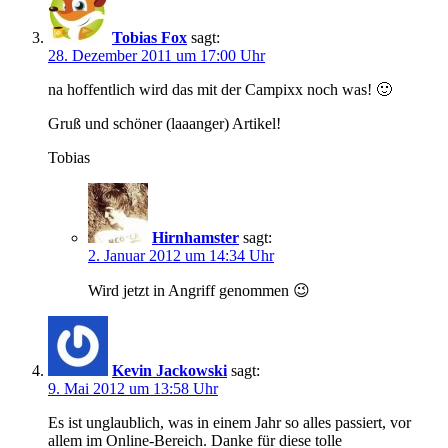
Tobias Fox
sagt:
28. Dezember 2011 um 17:00 Uhr
na hoffentlich wird das mit der Campixx noch was! 🙂
Gruß und schöner (laaanger) Artikel!
Tobias
Hirnhamster
sagt:
2. Januar 2012 um 14:34 Uhr
Wird jetzt in Angriff genommen 😉
Kevin Jackowski
sagt:
9. Mai 2012 um 13:58 Uhr
Es ist unglaublich, was in einem Jahr so alles passiert, vor
allem im Online-Bereich. Danke für diese tolle