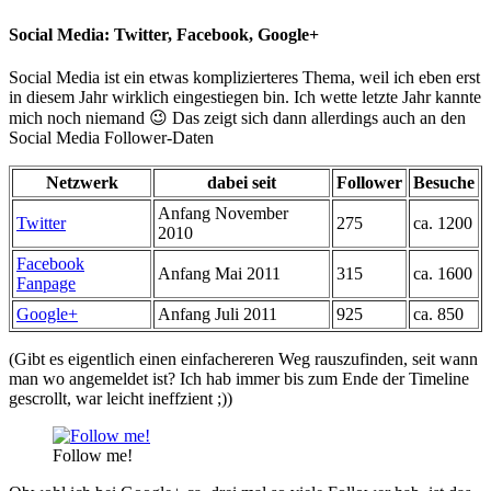
Social Media: Twitter, Facebook, Google+
Social Media ist ein etwas komplizierteres Thema, weil ich eben erst
in diesem Jahr wirklich eingestiegen bin. Ich wette letzte Jahr kannte
mich noch niemand 😉 Das zeigt sich dann allerdings auch an den
Social Media Follower-Daten
Netzwerk
dabei seit
Follower
Besuche
Anfang November
Twitter
275
ca. 1200
2010
Facebook
Anfang Mai 2011
315
ca. 1600
Fanpage
Google+
Anfang Juli 2011
925
ca. 850
(Gibt es eigentlich einen einfachereren Weg rauszufinden, seit wann
man wo angemeldet ist? Ich hab immer bis zum Ende der Timeline
gescrollt, war leicht ineffzient ;))
Follow me!