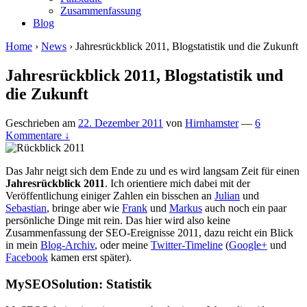
Zusammenfassung
Blog
Home
›
News
›
Jahresrückblick 2011, Blogstatistik und die Zukunft
Jahresrückblick 2011, Blogstatistik und
die Zukunft
Geschrieben am
22. Dezember 2011
von
Hirnhamster
—
6
Kommentare ↓
Das Jahr neigt sich dem Ende zu und es wird langsam Zeit für einen
Jahresrückblick 2011
. Ich orientiere mich dabei mit der
Veröffentlichung einiger Zahlen ein bisschen an
Julian
und
Sebastian
, bringe aber wie
Frank
und
Markus
auch noch ein paar
persönliche Dinge mit rein. Das hier wird also keine
Zusammenfassung der SEO-Ereignisse 2011, dazu reicht ein Blick
in mein
Blog-Archiv
, oder meine
Twitter-Timeline
(
Google+
und
Facebook
kamen erst später).
MySEOSolution: Statistik