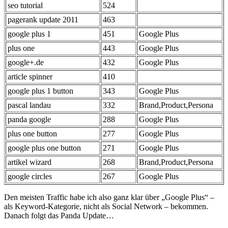
seo tutorial
524
pagerank update 2011
463
google plus 1
451
Google Plus
plus one
443
Google Plus
google+.de
432
Google Plus
article spinner
410
google plus 1 button
343
Google Plus
pascal landau
332
Brand,Product,Persona
panda google
288
Google Plus
plus one button
277
Google Plus
google plus one button
271
Google Plus
artikel wizard
268
Brand,Product,Persona
google circles
267
Google Plus
Den meisten Traffic habe ich also ganz klar über „Google Plus“ –
als Keyword-Kategorie, nicht als Social Network – bekommen.
Danach folgt das Panda Update…