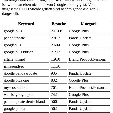
ist, weil man eben nicht nur von Google abhängig ist. Von
insgesamt 10000 Suchbegriffen sind nachfolgende die Top 25
dargestellt:
Keyword
Besuche
Kategorie
google plus
24.568
Google Plus
panda update
2.817
Panda Update
googleplus
2.644
Google Plus
google plus button
2.292
Google Plus
article wizard
1.950
Brand,Product,Persona
jahresendseo
1.156
google panda update
935
Panda Update
google plus one
832
Google Plus
myseosolution
761
Brand,Product,Persona
was ist google plus
742
Google Plus
panda update deutschland
566
Panda Update
google panda
562
Panda Update