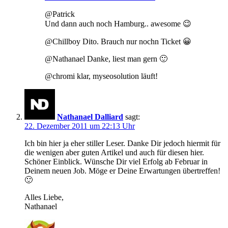
@Patrick
Und dann auch noch Hamburg.. awesome 😉
@Chillboy Dito. Brauch nur nochn Ticket 😀
@Nathanael Danke, liest man gern 🙂
@chromi klar, myseosolution läuft!
Nathanael Dalliard
sagt:
22. Dezember 2011 um 22:13 Uhr
Ich bin hier ja eher stiller Leser. Danke Dir jedoch hiermit für
die wenigen aber guten Artikel und auch für diesen hier.
Schöner Einblick. Wünsche Dir viel Erfolg ab Februar in
Deinem neuen Job. Möge er Deine Erwartungen übertreffen!
🙂
Alles Liebe,
Nathanael