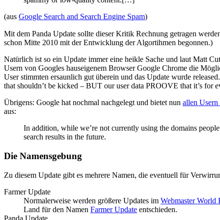
(aus
Google Search and Search Engine Spam
)
Mit dem Panda Update sollte dieser Kritik Rechnung getragen werden
schon Mitte 2010 mit der Entwicklung der Algortihmen begonnen.)
Natürlich ist so ein Update immer eine heikle Sache und laut Matt C
Usern von Googles hauseigenem Browser Google Chrome die Möglich
User stimmten ersaunlich gut überein und das Update wurde released.
that shouldn’t be kicked – BUT our user data PROOVE that it’s for ev
Übrigens: Google hat nochmal nachgelegt und bietet nun
allen Usern
aus:
In addition, while we’re not currently using the domains people
search results in the future.
Die Namensgebung
Zu diesem Update gibt es mehrere Namen, die eventuell für Verwirru
Farmer Update
Normalerweise werden größere Updates im
Webmaster World
Land für den Namen
Farmer Update
entschieden.
Panda Update