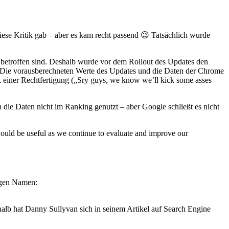
iese Kritik gab – aber es kam recht passend 😉 Tatsächlich wurde
r betroffen sind. Deshalb wurde vor dem Rollout des Updates den
 Die vorausberechneten Werte des Updates und die Daten der Chrome
k einer Rechtfertigung („Sry guys, we know we’ll kick some asses
die Daten nicht im Ranking genutzt – aber Google schließt es nicht
 would be useful as we continue to evaluate and improve our
gigen Namen:
halb hat Danny Sullyvan sich in seinem Artikel auf Search Engine