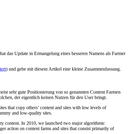
an hat das Update in Ermangelung eines besseren Namens als Farmer
tert
) und gebe mit diesem Artikel eine kleine Zusammenfassung.
meist sehr gute Positionierung von so genannten Content Farmen
olchen, der eigentlich keinen Nutzen für den User bringt.
es that copy others’ content and sites with low levels of
pammy and low-quality sites.
lity content. In 2010, we launched two major algorithmic
r action on content farms and sites that consist primarily of