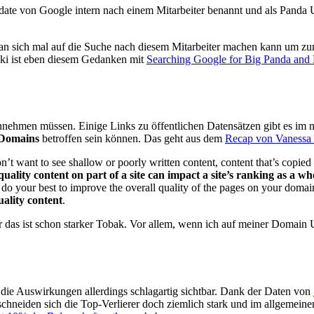
e von Google intern nach einem Mitarbeiter benannt und als Panda Up
man sich mal auf die Suche nach diesem Mitarbeiter machen kann um z
ski ist eben diesem Gedanken mit
Searching Google for Big Panda and 
innehmen müssen. Einige Links zu öffentlichen Datensätzen gibt es im 
 Domains
betroffen sein können. Das geht aus dem
Recap von Vanessa
t want to see shallow or poorly written content, content that’s copied fr
ality content on part of a site can impact a site’s ranking as a wh
d do your best to improve the overall quality of the pages on your doma
uality content
.
as ist schon starker Tobak. Vor allem, wenn ich auf meiner Domain Us
 die Auswirkungen allerdings schlagartig sichtbar. Dank der Daten von
chneiden sich die Top-Verlierer doch ziemlich stark und im allgemeine