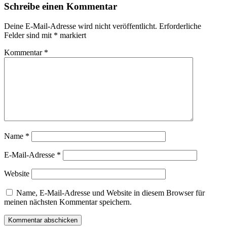
Schreibe einen Kommentar
Deine E-Mail-Adresse wird nicht veröffentlicht.
Erforderliche
Felder sind mit
*
markiert
Kommentar
*
Name
*
E-Mail-Adresse
*
Website
Name, E-Mail-Adresse und Website in diesem Browser für
meinen nächsten Kommentar speichern.