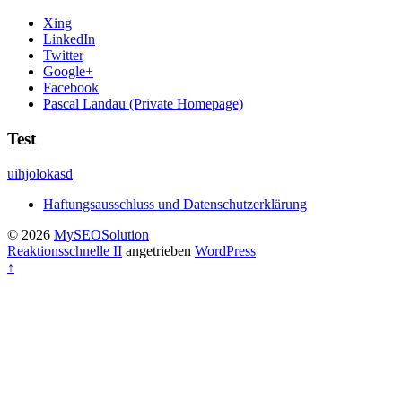
Xing
LinkedIn
Twitter
Google+
Facebook
Pascal Landau (Private Homepage)
Test
uihjolokasd
Haftungsausschluss und Datenschutzerklärung
© 2026
MySEOSolution
Reaktionsschnelle II
angetrieben
WordPress
↑