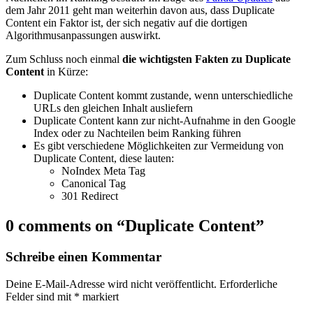
dem Jahr 2011 geht man weiterhin davon aus, dass Duplicate
Content ein Faktor ist, der sich negativ auf die dortigen
Algorithmusanpassungen auswirkt.
Zum Schluss noch einmal
die wichtigsten Fakten zu Duplicate
Content
in Kürze:
Duplicate Content kommt zustande, wenn unterschiedliche
URLs den gleichen Inhalt ausliefern
Duplicate Content kann zur nicht-Aufnahme in den Google
Index oder zu Nachteilen beim Ranking führen
Es gibt verschiedene Möglichkeiten zur Vermeidung von
Duplicate Content, diese lauten:
NoIndex Meta Tag
Canonical Tag
301 Redirect
0 comments on “
Duplicate Content
”
Schreibe einen Kommentar
Deine E-Mail-Adresse wird nicht veröffentlicht.
Erforderliche
Felder sind mit
*
markiert