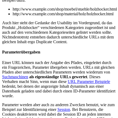
Beispiel dazu:
http://www.example.com/shop/moebel/stuehle/holzhocker.html
http://www.example.com/shop/material/holz/holzhocker.html
Auch hier steht der Gedanke der Usability im Vordergrund, da das
Produkt „Holzhocker“ verschiedenen Kategorien zugeordnet ist und
auch auf den verschiedenen Kategorieseiten gelistet werden sollte.
Nichtsdestotrotz entstehen dadurch unterschiedliche URLs mit dem
gleichen Inhalt ergo Duplicate Content.
Parameterübergaben
Einer URL können nach der Angabe des Pfades, eingeleitet durch
ein Fragezeichen, Parameter übergeben werden. URLs mit gleichen
Pfaden aber unterschiedlichen Parametern werden wiederum von
Suchmaschinen
als eigenständige URLs gewertet
. Dieses
Verhalten macht Sinn, wenn man diese
URL Parameter Beispiele
bedenkt, bei denen der angezeigte Inhalt dynamisch aus einer
Datenbank geladen und dabei durch einen ID-Parameter identifiziert
wurde.
Parameter werden aber auch zu anderen Zwecken benutzt, wie zum
Beispiel zur Identifizierung einer
Session
. Bei Benutzern, die
Cookies deaktivieren wird dabei die Session ID an jeden internen