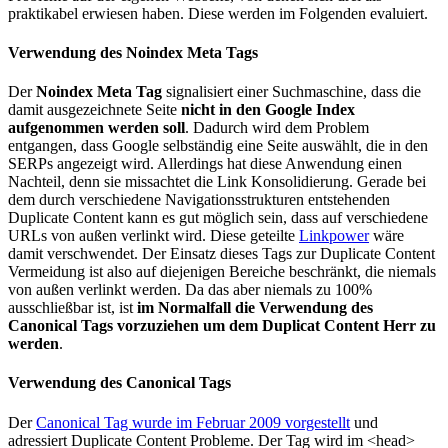
praktikabel erwiesen haben. Diese werden im Folgenden evaluiert.
Verwendung des Noindex Meta Tags
Der
Noindex Meta Tag
signalisiert einer Suchmaschine, dass die
damit ausgezeichnete Seite
nicht in den Google Index
aufgenommen werden soll
. Dadurch wird dem Problem
entgangen, dass Google selbständig eine Seite auswählt, die in den
SERPs angezeigt wird. Allerdings hat diese Anwendung einen
Nachteil, denn sie missachtet die Link Konsolidierung. Gerade bei
dem durch verschiedene Navigationsstrukturen entstehenden
Duplicate Content kann es gut möglich sein, dass auf verschiedene
URLs von außen verlinkt wird. Diese geteilte
Linkpower
wäre
damit verschwendet. Der Einsatz dieses Tags zur Duplicate Content
Vermeidung ist also auf diejenigen Bereiche beschränkt, die niemals
von außen verlinkt werden. Da das aber niemals zu 100%
ausschließbar ist, ist
im Normalfall die Verwendung des
Canonical Tags vorzuziehen um dem Duplicat Content Herr zu
werden
.
Verwendung des Canonical Tags
Der
Canonical Tag wurde im Februar 2009 vorgestellt
und
adressiert Duplicate Content Probleme. Der Tag wird im <head>