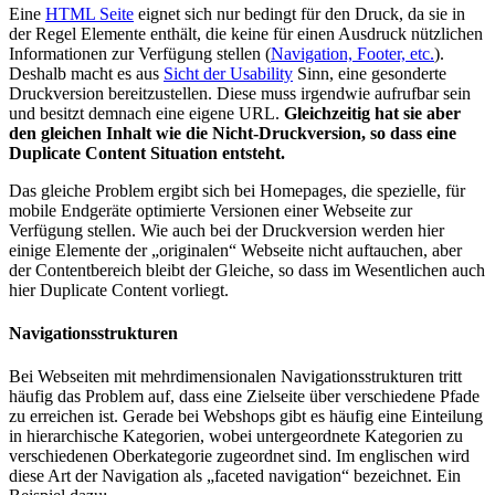
Eine
HTML Seite
eignet sich nur bedingt für den Druck, da sie in
der Regel Elemente enthält, die keine für einen Ausdruck nützlichen
Informationen zur Verfügung stellen (
Navigation, Footer, etc.
).
Deshalb macht es aus
Sicht der Usability
Sinn, eine gesonderte
Druckversion bereitzustellen. Diese muss irgendwie aufrufbar sein
und besitzt demnach eine eigene URL.
Gleichzeitig hat sie aber
den gleichen Inhalt wie die Nicht-Druckversion, so dass eine
Duplicate Content Situation entsteht.
Das gleiche Problem ergibt sich bei Homepages, die spezielle, für
mobile Endgeräte optimierte Versionen einer Webseite zur
Verfügung stellen. Wie auch bei der Druckversion werden hier
einige Elemente der „originalen“ Webseite nicht auftauchen, aber
der Contentbereich bleibt der Gleiche, so dass im Wesentlichen auch
hier Duplicate Content vorliegt.
Navigationsstrukturen
Bei Webseiten mit mehrdimensionalen Navigationsstrukturen tritt
häufig das Problem auf, dass eine Zielseite über verschiedene Pfade
zu erreichen ist. Gerade bei Webshops gibt es häufig eine Einteilung
in hierarchische Kategorien, wobei untergeordnete Kategorien zu
verschiedenen Oberkategorie zugeordnet sind. Im englischen wird
diese Art der Navigation als „faceted navigation“ bezeichnet. Ein