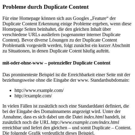
Probleme durch Duplicate Content
Für eine Homepage können sich aus Googles „Feature“ der
Duplicate Content Erkennung einige Probleme ergeben, wenn diese
Homepage Seiten beinhaltet, die den gleichen Inhalt über
verschiedene URLs ausliefern (sogenannter interner Duplicate
Content). Bevor diverse Lösungen zu der Duplicate Content
Problematik vorgestellt werden, folgt zunächst ein kurzer Abschnitt
zu Situationen, in denen Duplicate Cotent häufig auftritt.
mit-oder-ohne-www – potenzieller Duplicate Content
Das prominenteste Beispiel ist die Erreichbarkeit einer Seite mit der
beziehungsweise ohne die Eingabe der www. Standardsubdomain:
http://www.example.com/
http://example.com/
In vielen Fällen ist zusätzlich noch eine Standarddatei definiert, die
bei der Eingabe des Domainnamens angezeigt wird. Unter der
Annahme, dass es sich dabei um die Datei
index.html
handelt, ist
zusätzlich noch die URL
http://www.example.com/index.html
erreichbar und liefert den gleichen – und somit Duplicate – Content.
Die folgende Grafik verdeutlicht dieses Beispiel.