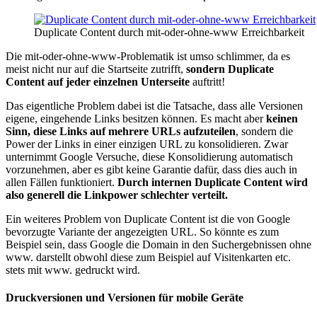
Duplicate Content durch mit-oder-ohne-www Erreichbarkeit
Die mit-oder-ohne-www-Problematik ist umso schlimmer, da es
meist nicht nur auf die Startseite zutrifft,
sondern Duplicate
Content auf jeder einzelnen Unterseite
auftritt!
Das eigentliche Problem dabei ist die Tatsache, dass alle Versionen
eigene, eingehende Links besitzen können. Es macht aber
keinen
Sinn, diese Links auf mehrere URLs aufzuteilen
, sondern die
Power der Links in einer einzigen URL zu konsolidieren. Zwar
unternimmt Google Versuche, diese Konsolidierung automatisch
vorzunehmen, aber es gibt keine Garantie dafür, dass dies auch in
allen Fällen funktioniert.
Durch internen Duplicate Content wird
also generell die Linkpower schlechter verteilt.
Ein weiteres Problem von Duplicate Content ist die von Google
bevorzugte Variante der angezeigten URL. So könnte es zum
Beispiel sein, dass Google die Domain in den Suchergebnissen ohne
www. darstellt obwohl diese zum Beispiel auf Visitenkarten etc.
stets mit www. gedruckt wird.
Druckversionen und Versionen für mobile Geräte