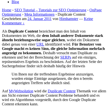
Blog
Home
›
SEO Tutorial – Tutorials zur SEO Optimierung
›
OnPage
Optimierung
›
Meta Informationen
›
Duplicate Content
Geschrieben am
24. Januar 2011
von
Hirnhamster
—
Keine
Kommentare ↓
Als
Duplicate Content
bezeichnet man den Inhalt von
Dokumenten im Web, die
dem Inhalt anderer Dokumente stark
ähneln beziehungsweise sogar gleichen
, wobei ein Dokument
dabei genau von einer
URL
identifiziert wird.
Für Benutzer von
Google macht es keinen Sinn, die gleiche Information mehrfach
angezeigt zu bekommen.
Deshalb versucht man Duplikate zu
erkennen und bei der Berechnung der
SERPs
auf ein einziges,
repräsentatives Ergebnis zu beschränken. Auf der letzten Seite der
Suchergebnisse finder sich deshalb häufig der Hinweis
Um Ihnen nur die treffendsten Ergebnisse anzuzeigen,
wurden einige Einträge ausgelassen, die den n bereits
angezeigten Treffern sehr ähnlich sind.
Auf
MyWebsolution
wird die
Duplicate Content
Thematik vor allem
aus Sicht externer Duplicate Content Probleme behandelt und es
wird ein Algorithmus vorgestellt, durch den Google Duplicate
Content erkennen kann.