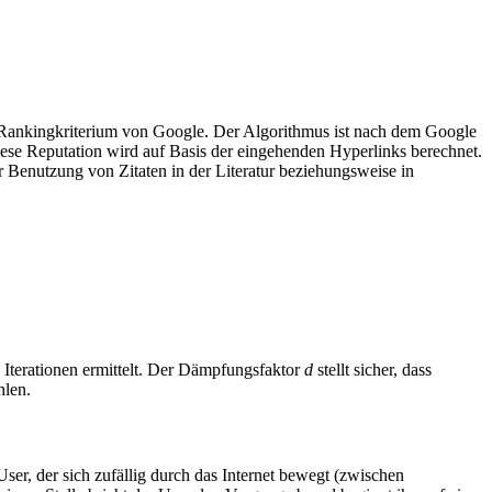
 Rankingkriterium von Google. Der Algorithmus ist nach dem Google
iese Reputation wird auf Basis der eingehenden Hyperlinks berechnet.
r Benutzung von Zitaten in der Literatur beziehungsweise in
 Iterationen ermittelt. Der Dämpfungsfaktor
d
stellt sicher, dass
hlen.
er, der sich zufällig durch das Internet bewegt (zwischen