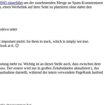
2005 eingeführt
um der zunehmenden Menge an Spam-Kommentaren
einen Werbelink auf ihrer Seite zu platzieren ohne dabei den
oskwa unter
important metric for them to track, which is simply not true.
look at it. 🙂
ung mehr zu. Wichtig ist an dieser Stelle auch, dass zwischen dem
ss. Der erstere wird nur in großen Zeitabständen aktualisiert (, das
aufnahme darstellt, während der intern verwendete PageRank laufend