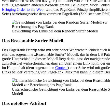
verschiedenen Webseiten navigiert) und dabei von einer Seite zur näc
zufällig gewählten anderen Webseite erneut. Bei diesem Modell entspr
Bringing Order to the Web.
wird das PageRank Prinzip simplifizieren
Seite) beziehungsweise dem vererbten PageRank (Zahl steht am Pfeil)
Gewichtung von Links bei dem Random Surfer Modell
Das Reasonable Surfer Modell
Das PageRank Prinzip wird mit sehr hoher Wahrscheinlichkeit auch he
eher das sogenannte „Reasonable Surfer“ Modell, das in dem US Pat
große Unterschied in diesem Modell liegt darin, dass der navigierend
zum Beispiel wahrscheinlicher, dass ein User einem Link folgt, der ei
im Hauptinhalt (dem sogenannten
Content
) einer Seite wird mit groß
Links bei der Vererbung von PageRank. Maximal kann in diesem Beisp
Unterschiedliche Gewichtung von Links bei dem Reasonable S
Modell
Das nofollow-Attribut