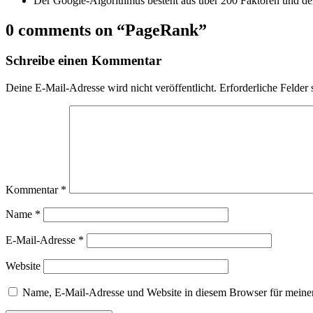
Der Google-Algorithmus besteht aus über 200 Faktoren und der 
0 comments on “
PageRank
”
Schreibe einen Kommentar
Deine E-Mail-Adresse wird nicht veröffentlicht.
Erforderliche Felder 
Kommentar
*
Name
*
E-Mail-Adresse
*
Website
Name, E-Mail-Adresse und Website in diesem Browser für meine