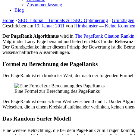
Zusammenfassung
Blog
Home
›
SEO Tutorial – Tutorials zur SEO Optimierung
›
Grundlagen
Geschrieben am
19. Januar 2011
von
Hirnhamster
—
Keine Komment
Der
PageRank Algorithmus
wird in
The PageRank Citation Ranking
Mitgründer Larry Page benannt und liefert ein Maß für die
Relevanz
Der Grundgedanke hinter diesem Prinzip der Bewertung ist die Betr
wissenschaftlichen Ausarbeitungen.
Formel zu Berechnung des PageRanks
Der PageRank ist ein konkreter Wert, der nach der folgenden Formel 
Eine Formel zur Berechnung des PageRanks
Der PageRank ist demnach ein Wert zwischen 0 und 1. Da der Algorith
Webseiten, die in einem Kreislauf aufeinander verlinken, keinen u
Das Random Surfer Modell
Eine weitere Betrachtung, die bei dem PageRank zum Tragen kommt, is